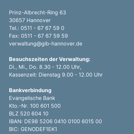
Prinz-Albrecht-Ring 63
30657 Hannover
Tel.: 0511 - 67 67 59 0
Fax: 0511 - 67 67 59 59
verwaltung@gib-hannover.de
Besuchszeiten der Verwaltung:
Di., Mi., Do. 8.30 - 12.00 Uhr,
Kassenzeit: Dienstag 9.00 - 12.00 Uhr
Bankverbindung
Evangelische Bank
Kto.-Nr. 100 601 500
BLZ 520 604 10
IBAN: DE98 5206 0410 0100 6015 00
BIC: GENODEF1EK1