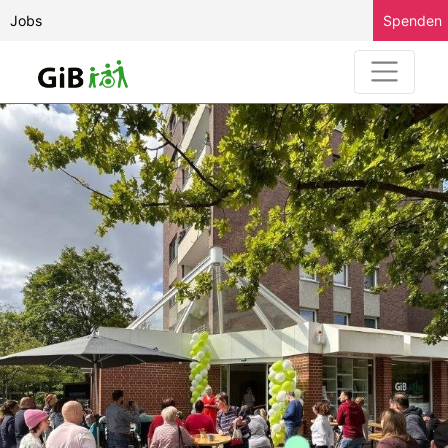
Jobs
Spenden