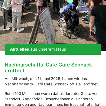
Aktuelles
aus unserem Haus
Nachbarschafts-Café Café Schnack
eröffnet
Am Mittwoch, den 11. Juni 2025, haben wir das
Nachbarschafts-Café Café Schnack offiziell eröffnet.
Rund 100 Menschen waren dabei, darunter Gäste vom
Standort, Angehörige, Besucherinnen aus anderen
Einrichtungen und Nachbarinnen. Ein Beschäftigter hat