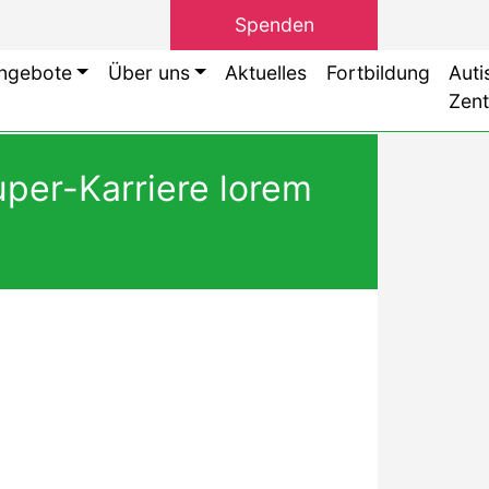
Spenden
ngebote
Über uns
Aktuelles
Fortbildung
Aut
Zen
uper-Karriere lorem