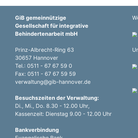
GiB gemeinnützige
We
Gesellschaft für integrative
Behindertenarbeit mbH
Prinz-Albrecht-Ring 63
Un
30657 Hannover
Tel.: 0511 - 67 67 59 0
Fax: 0511 - 67 67 59 59
verwaltung@gib-hannover.de
Besuchszeiten der Verwaltung:
Di., Mi., Do. 8.30 - 12.00 Uhr,
Kassenzeit: Dienstag 9.00 - 12.00 Uhr
Bankverbindung
Evangelische Bank