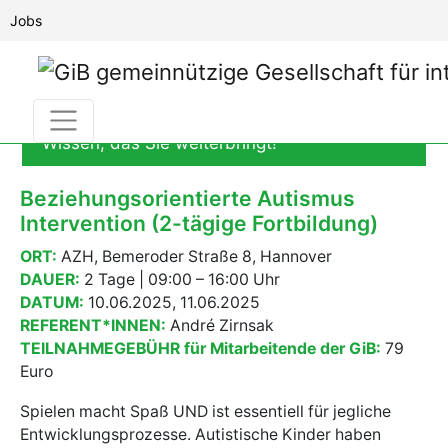
Jobs
Fachbereich Fortbildung
Wissen, das Sie weiterbringt!
Beziehungsorientierte Autismus
Intervention (2-tägige Fortbildung)
ORT:
AZH, Bemeroder Straße 8, Hannover
DAUER:
2 Tage | 09:00 – 16:00 Uhr
DATUM:
10.06.2025, 11.06.2025
REFERENT*INNEN:
André Zirnsak
TEILNAHMEGEBÜHR für Mitarbeitende der GiB:
79
Euro
Spielen macht Spaß UND ist essentiell für jegliche
Entwicklungsprozesse. Autistische Kinder haben