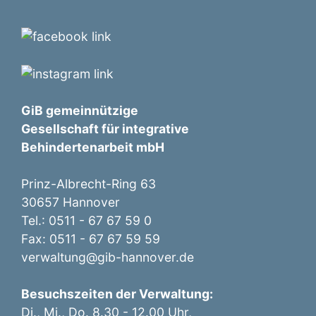
GiB gemeinnützige
Gesellschaft für integrative
Behindertenarbeit mbH
Prinz-Albrecht-Ring 63
30657 Hannover
Tel.: 0511 - 67 67 59 0
Fax: 0511 - 67 67 59 59
verwaltung@gib-hannover.de
Besuchszeiten der Verwaltung:
Di., Mi., Do. 8.30 - 12.00 Uhr,