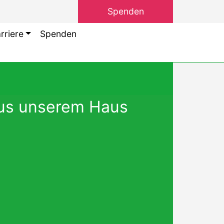
Spenden
rriere
Spenden
us unserem Haus