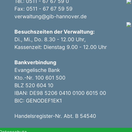
Tel.: 0511 - 67 67 59 0
Fax: 0511 - 67 67 59 59
verwaltung@gib-hannover.de
Besuchszeiten der Verwaltung:
Di., Mi., Do. 8.30 - 12.00 Uhr,
Kassenzeit: Dienstag 9.00 - 12.00 Uhr
Bankverbindung
Evangelische Bank
Kto.-Nr. 100 601 500
BLZ 520 604 10
IBAN: DE98 5206 0410 0100 6015 00
BIC: GENODEF1EK1
Handelsregister-Nr. Abt. B 54540