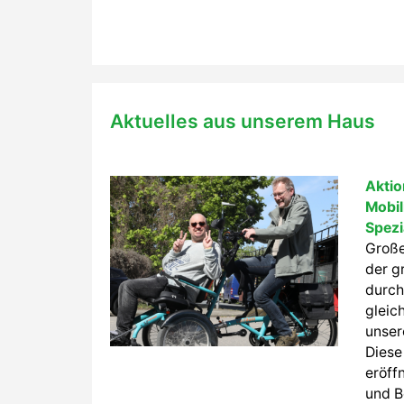
Aktuelles aus unserem Haus
Aktio
Mobil
Spezi
Große
der g
durch
gleich
unser
Diese
eröff
und B