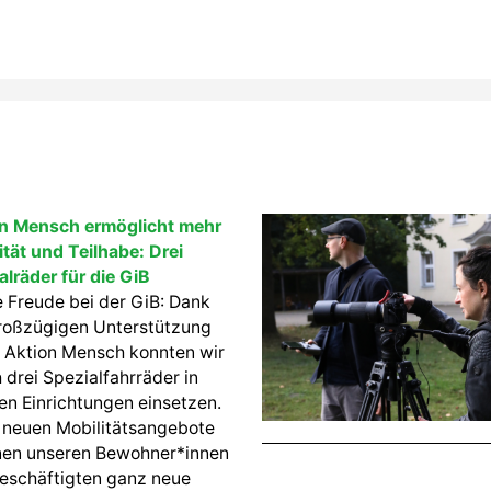
n Mensch ermöglicht mehr
ität und Teilhabe: Drei
alräder für die GiB
 Freude bei der GiB: Dank
roßzügigen Unterstützung
 Aktion Mensch konnten wir
 drei Spezialfahrräder in
en Einrichtungen einsetzen.
 neuen Mobilitätsangebote
nen unseren Bewohner*innen
eschäftigten ganz neue