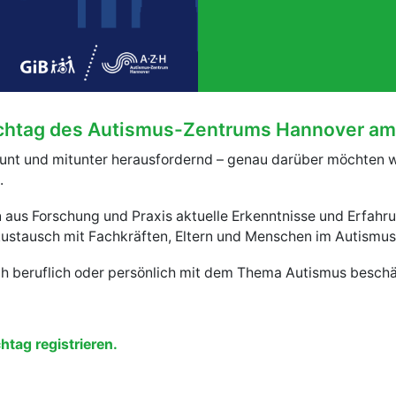
htag des Autismus-Zentrums Hannover am 
bunt und mitunter herausfordernd – genau darüber möchten 
.
aus Forschung und Praxis aktuelle Erkenntnisse und Erfahrun
Austausch mit Fachkräften, Eltern und Menschen im Autismu
 sich beruflich oder persönlich mit dem Thema Autismus beschä
htag registrieren.