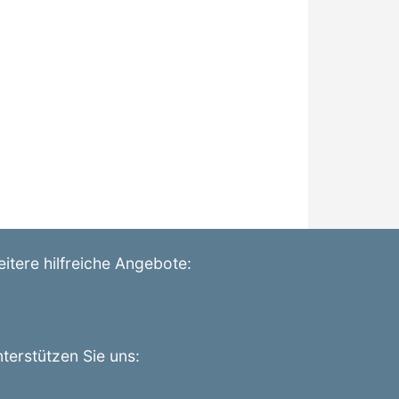
itere hilfreiche Angebote:
terstützen Sie uns: