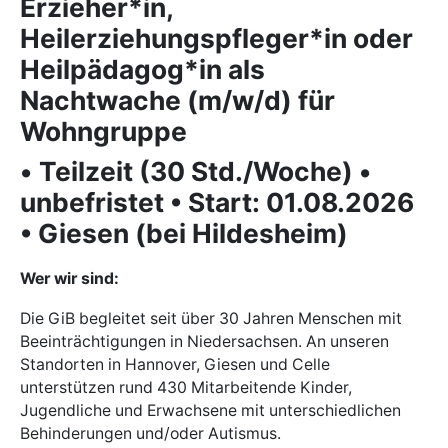
Erzieher*in,
Heilerziehungspfleger*in oder
Heilpädagog*in als
Nachtwache (m/w/d) für
Wohngruppe
•
Teilzeit (30 Std./Woche)
•
un
befristet
•
Start: 01.08.2026
•
Giesen (bei Hildesheim)
Wer wir sind:
Die GiB begleitet seit über 30 Jahren Menschen mit
Beeinträchtigungen in Niedersachsen. An unseren
Standorten in Hannover, Giesen und Celle
unterstützen rund 430 Mitarbeitende Kinder,
Jugendliche und Erwachsene mit unterschiedlichen
Behinderungen und/oder Autismus.