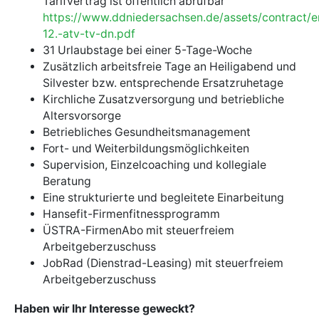
Tarifvertrag ist öffentlich abrufbar
https://www.ddniedersachsen.de/assets/contract/en
12.-atv-tv-dn.pdf
31 Urlaubstage bei einer 5-Tage-Woche
Zusätzlich arbeitsfreie Tage an Heiligabend und
Silvester bzw. entsprechende Ersatzruhetage
Kirchliche Zusatzversorgung und betriebliche
Altersvorsorge
Betriebliches Gesundheitsmanagement
Fort- und Weiterbildungsmöglichkeiten
Supervision, Einzelcoaching und kollegiale
Beratung
Eine strukturierte und begleitete Einarbeitung
Hansefit-Firmenfitnessprogramm
ÜSTRA-FirmenAbo mit steuerfreiem
Arbeitgeberzuschuss
JobRad (Dienstrad-Leasing) mit steuerfreiem
Arbeitgeberzuschuss
Haben wir Ihr Interesse geweckt?