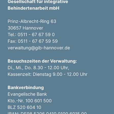
Gesellschaft für integrative
Behindertenarbeit mbH
Prinz-Albrecht-Ring 63
30657 Hannover
Tel.: 0511 - 67 67 59 0
Fax: 0511 - 67 67 59 59
verwaltung@gib-hannover.de
Besuchszeiten der Verwaltung:
Di., Mi., Do. 8.30 - 12.00 Uhr,
Kassenzeit: Dienstag 9.00 - 12.00 Uhr
Bankverbindung
Evangelische Bank
Kto.-Nr. 100 601 500
BLZ 520 604 10
IBAN: DE98 5206 0410 0100 6015 00