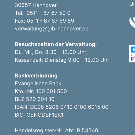
Un
30657 Hannover
Tel.: 0511 - 67 67 59 0
Fax: 0511 - 67 67 59 59
verwaltung@gib-hannover.de
Besuchszeiten der Verwaltung:
Di., Mi., Do. 8.30 - 12.00 Uhr,
Kassenzeit: Dienstag 9.00 - 12.00 Uhr
Bankverbindung
Evangelische Bank
Kto.-Nr. 100 601 500
BLZ 520 604 10
IBAN: DE98 5206 0410 0100 6015 00
BIC: GENODEF1EK1
Handelsregister-Nr. Abt. B 54540