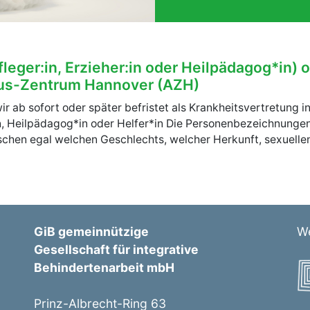
leger:in, Erzieher:in oder Heilpädagog*in) o
mus-Zentrum Hannover (AZH)
 ab sofort oder später befristet als Krankheitsvertretung in 
in, Heilpädagog*in oder Helfer*in Die Personenbezeichnungen
hen egal welchen Geschlechts, welcher Herkunft, sexuellen 
GiB gemeinnützige
We
Gesellschaft für integrative
Behindertenarbeit mbH
Prinz-Albrecht-Ring 63