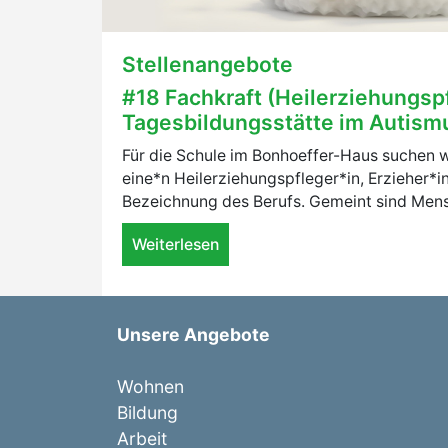
Stellenangebote
#18 Fachkraft (Heilerziehungspf
Tagesbildungsstätte im Autis
Für die Schule im Bonhoeffer-Haus suchen wir
eine*n Heilerziehungspfleger*in, Erzieher*
Bezeichnung des Berufs. Gemeint sind Mensc
Weiterlesen
Unsere Angebote
Wohnen
Bildung
Arbeit