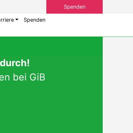
Spenden
rriere
Spenden
 durch!
en bei GiB