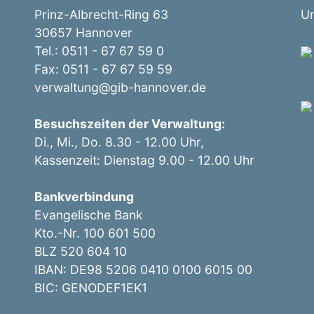
Prinz-Albrecht-Ring 63
Un
30657 Hannover
Tel.: 0511 - 67 67 59 0
Fax: 0511 - 67 67 59 59
verwaltung@gib-hannover.de
Besuchszeiten der Verwaltung:
Di., Mi., Do. 8.30 - 12.00 Uhr,
Kassenzeit: Dienstag 9.00 - 12.00 Uhr
Bankverbindung
Evangelische Bank
Kto.-Nr. 100 601 500
BLZ 520 604 10
IBAN: DE98 5206 0410 0100 6015 00
BIC: GENODEF1EK1