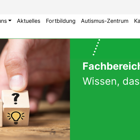
uns
Aktuelles
Fortbildung
Autismus-Zentrum
Ka
Fachbereich
Wissen, das 