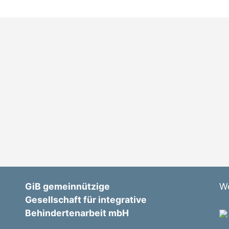
GiB gemeinnützige
We
Gesellschaft für integrative
Behindertenarbeit mbH