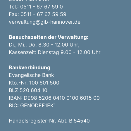
Tel.: 0511 - 67 67 59 0
Fax: 0511 - 67 67 59 59
verwaltung@gib-hannover.de
Besuchszeiten der Verwaltung:
Di., Mi., Do. 8.30 - 12.00 Uhr,
Kassenzeit: Dienstag 9.00 - 12.00 Uhr
Bankverbindung
Evangelische Bank
Kto.-Nr. 100 601 500
BLZ 520 604 10
IBAN: DE98 5206 0410 0100 6015 00
BIC: GENODEF1EK1
Handelsregister-Nr. Abt. B 54540