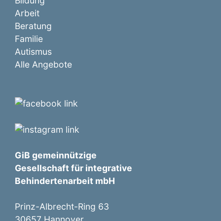
Bildung
Arbeit
Beratung
Familie
Autismus
Alle Angebote
GiB gemeinnützige
Gesellschaft für integrative
Behindertenarbeit mbH
Prinz-Albrecht-Ring 63
30657 Hannover