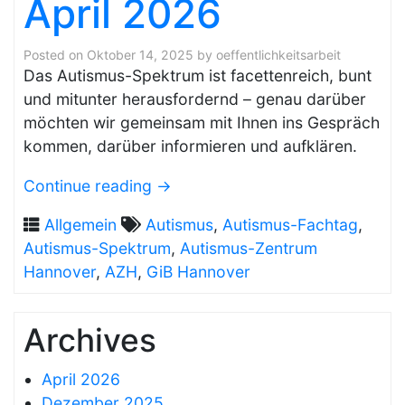
April 2026
Posted on
Oktober 14, 2025
by
oeffentlichkeitsarbeit
Das Autismus-Spektrum ist facettenreich, bunt
und mitunter herausfordernd – genau darüber
möchten wir gemeinsam mit Ihnen ins Gespräch
kommen, darüber informieren und aufklären.
Continue reading
→
Allgemein
Autismus
,
Autismus-Fachtag
,
Autismus-Spektrum
,
Autismus-Zentrum
Hannover
,
AZH
,
GiB Hannover
Archives
April 2026
Dezember 2025