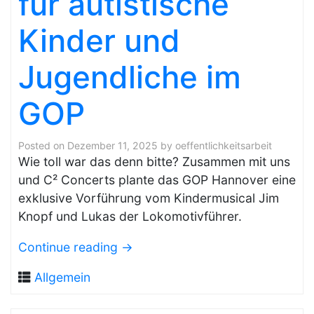
für autistische
Kinder und
Jugendliche im
GOP
Posted on
Dezember 11, 2025
by
oeffentlichkeitsarbeit
Wie toll war das denn bitte? Zusammen mit uns
und C² Concerts plante das GOP Hannover eine
exklusive Vorführung vom Kindermusical Jim
Knopf und Lukas der Lokomotivführer.
Continue reading
→
Allgemein