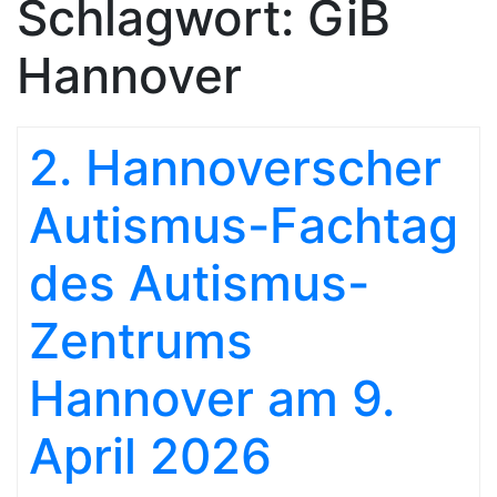
Schlagwort:
GiB
Hannover
2. Hannoverscher
Autismus-Fachtag
des Autismus-
Zentrums
Hannover am 9.
April 2026