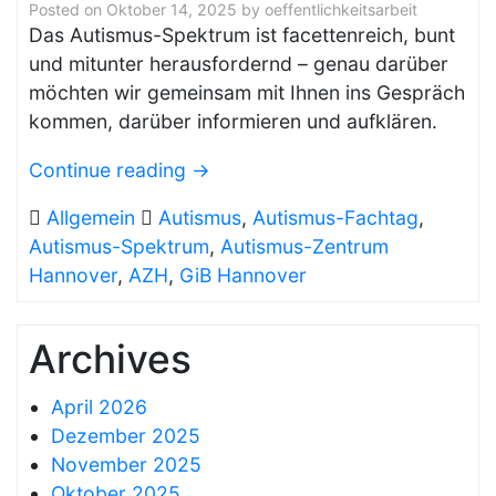
Posted on
Oktober 14, 2025
by
oeffentlichkeitsarbeit
Das Autismus-Spektrum ist facettenreich, bunt
und mitunter herausfordernd – genau darüber
möchten wir gemeinsam mit Ihnen ins Gespräch
kommen, darüber informieren und aufklären.
Continue reading
→
Allgemein
Autismus
,
Autismus-Fachtag
,
Autismus-Spektrum
,
Autismus-Zentrum
Hannover
,
AZH
,
GiB Hannover
Archives
April 2026
Dezember 2025
November 2025
Oktober 2025